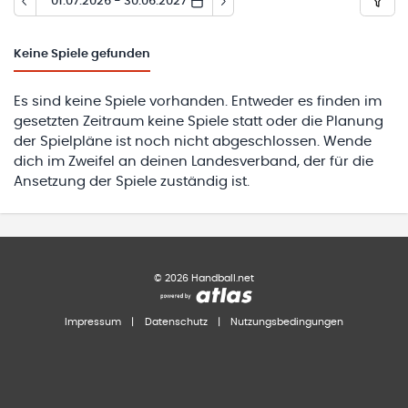
01.07.2026 - 30.06.2027
Keine
Spiele gefunden
Es sind keine Spiele vorhanden. Entweder es finden im
gesetzten Zeitraum keine Spiele statt oder die Planung
der Spielpläne ist noch nicht abgeschlossen. Wende
dich im Zweifel an deinen Landesverband, der für die
Ansetzung der Spiele zuständig ist.
©
2026
Handball.net
Impressum
|
Datenschutz
|
Nutzungsbedingungen