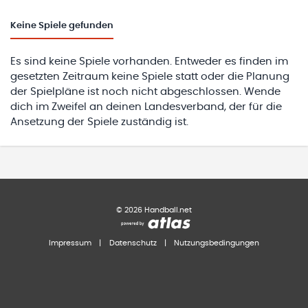
Keine
Spiele gefunden
Es sind keine Spiele vorhanden. Entweder es finden im
gesetzten Zeitraum keine Spiele statt oder die Planung
der Spielpläne ist noch nicht abgeschlossen. Wende
dich im Zweifel an deinen Landesverband, der für die
Ansetzung der Spiele zuständig ist.
©
2026
Handball.net
Impressum
|
Datenschutz
|
Nutzungsbedingungen