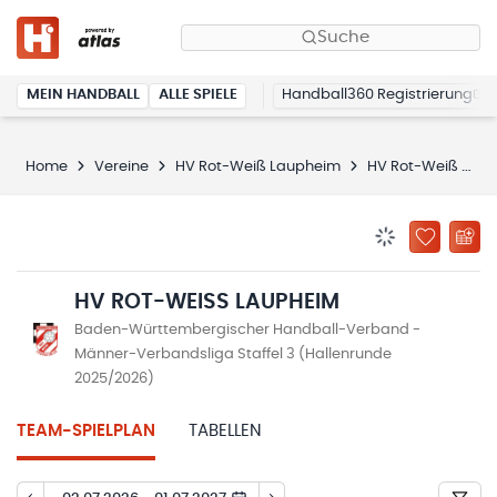
Suche
MEIN HANDBALL
ALLE SPIELE
Handball360 Registrierung
Home
Vereine
HV Rot-Weiß Laupheim
HV Rot-Weiß Laupheim
BENACHRICHTIG
ZU „MEINE
HV ROT-WEISS LAUPHEIM
Baden-Württembergischer Handball-Verband -
Männer-Verbandsliga Staffel 3 (Hallenrunde
2025/2026)
TEAM-SPIELPLAN
TABELLEN