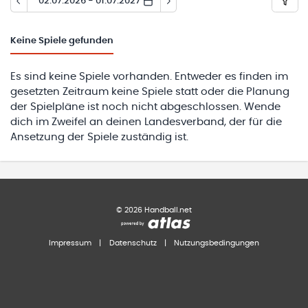
02.07.2026 - 01.07.2027
Keine
Spiele gefunden
Es sind keine Spiele vorhanden. Entweder es finden im
gesetzten Zeitraum keine Spiele statt oder die Planung
der Spielpläne ist noch nicht abgeschlossen. Wende
dich im Zweifel an deinen Landesverband, der für die
Ansetzung der Spiele zuständig ist.
©
2026
Handball.net
Impressum
|
Datenschutz
|
Nutzungsbedingungen