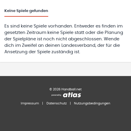
Keine
Spiele gefunden
Es sind keine Spiele vorhanden. Entweder es finden im
gesetzten Zeitraum keine Spiele statt oder die Planung
der Spielpläne ist noch nicht abgeschlossen. Wende
dich im Zweifel an deinen Landesverband, der für die
Ansetzung der Spiele zuständig ist.
©
2026
Handball.net
Impressum
|
Datenschutz
|
Nutzungsbedingungen