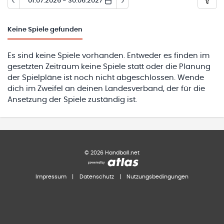
01.07.2026 - 30.06.2027
Keine
Spiele gefunden
Es sind keine Spiele vorhanden. Entweder es finden im
gesetzten Zeitraum keine Spiele statt oder die Planung
der Spielpläne ist noch nicht abgeschlossen. Wende
dich im Zweifel an deinen Landesverband, der für die
Ansetzung der Spiele zuständig ist.
©
2026
Handball.net
Impressum
|
Datenschutz
|
Nutzungsbedingungen