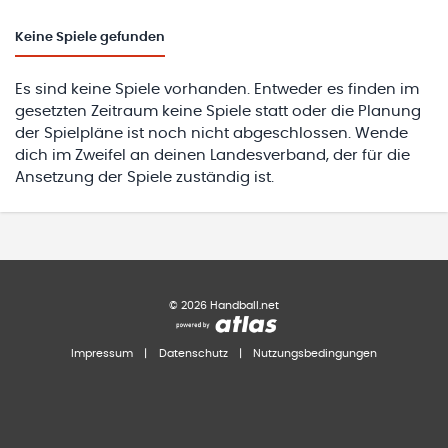
Keine
Spiele gefunden
Es sind keine Spiele vorhanden. Entweder es finden im
gesetzten Zeitraum keine Spiele statt oder die Planung
der Spielpläne ist noch nicht abgeschlossen. Wende
dich im Zweifel an deinen Landesverband, der für die
Ansetzung der Spiele zuständig ist.
©
2026
Handball.net
Impressum
|
Datenschutz
|
Nutzungsbedingungen