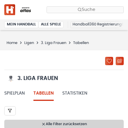
Suche
MEIN HANDBALL
ALLE SPIELE
Handball360 Registrierung
Home
Ligen
3. Liga Frauen
Tabellen
3. LIGA FRAUEN
SPIELPLAN
TABELLEN
STATISTIKEN
Alle Filter zurücksetzen