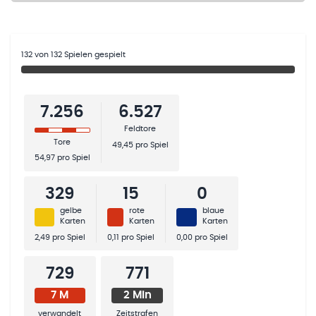
132
von
132
Spielen gespielt
7.256
6.527
Feldtore
Tore
49,45
pro Spiel
54,97
pro Spiel
329
15
0
gelbe
rote
blaue
Karten
Karten
Karten
2,49
pro Spiel
0,11
pro Spiel
0,00
pro Spiel
729
771
7 M
2 Min
verwandelt
Zeitstrafen