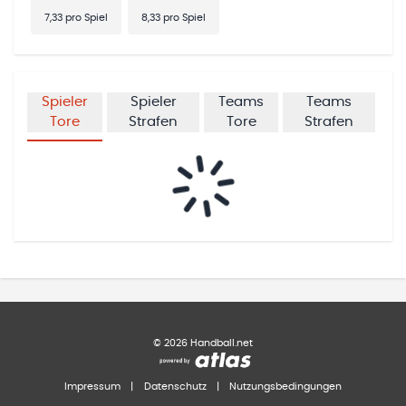
7,33
pro Spiel
8,33
pro Spiel
Spieler
Spieler
Teams
Teams
Tore
Strafen
Tore
Strafen
©
2026
Handball.net
Impressum
|
Datenschutz
|
Nutzungsbedingungen