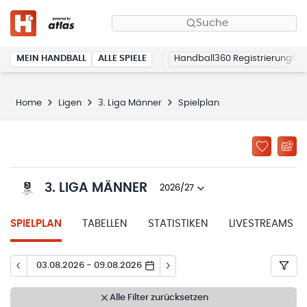
Suche
MEIN HANDBALL
ALLE SPIELE
Handball360 Registrierung
Home
Ligen
3. Liga Männer
Spielplan
3. LIGA MÄNNER
2026/27
SPIELPLAN
TABELLEN
STATISTIKEN
LIVESTREAMS
03.08.2026 - 09.08.2026
Alle Filter zurücksetzen