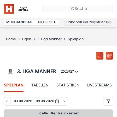
Suche
MEIN HANDBALL
ALLE SPIELE
Handball360 Registrierung
Home
Ligen
3. Liga Männer
Spielplan
3. LIGA MÄNNER
2026/27
SPIELPLAN
TABELLEN
STATISTIKEN
LIVESTREAMS
03.08.2026 - 09.08.2026
Alle Filter zurücksetzen