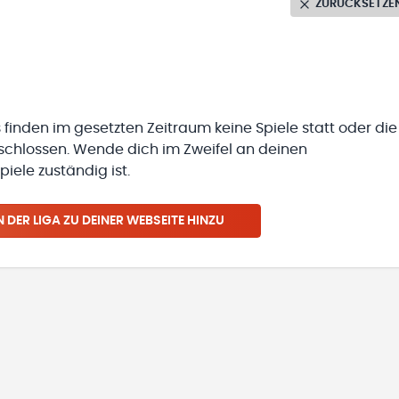
ZURÜCKSETZE
 finden im gesetzten Zeitraum keine Spiele statt oder die
eschlossen. Wende dich im Zweifel an deinen
iele zuständig ist.
N
DER LIGA
ZU DEINER WEBSEITE HINZU