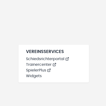
VEREINSSERVICES
Schiedsrichterportal
Trainercenter
SpielerPlus
Widgets