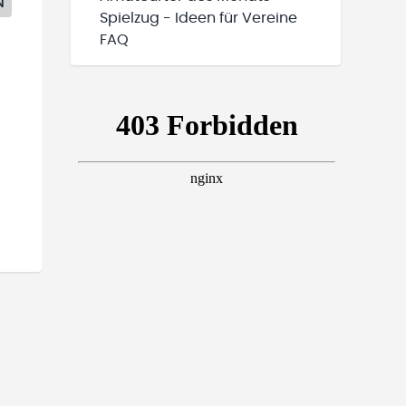
N
Spielzug - Ideen für Vereine
FAQ