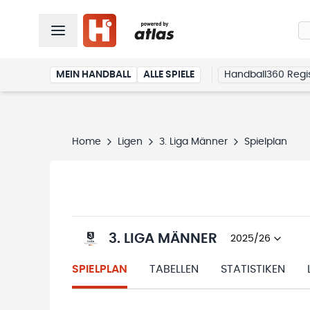
MEIN HANDBALL
ALLE SPIELE
Handball360 Regis
Home
Ligen
3. Liga Männer
Spielplan
3. LIGA MÄNNER
2025/26
SPIELPLAN
TABELLEN
STATISTIKEN