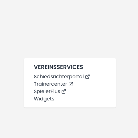
VEREINSSERVICES
Schiedsrichterportal
Trainercenter
SpielerPlus
Widgets