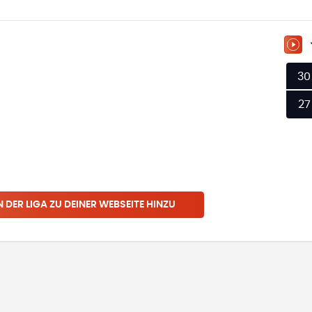
ZU
30
27
N
DER LIGA
ZU DEINER WEBSEITE HINZU