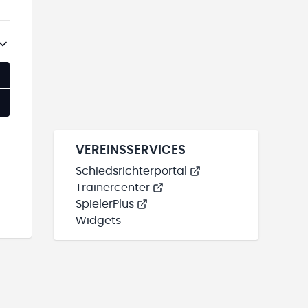
M LIVESTREAM
VEREINSSERVICES
Schiedsrichterportal
Trainercenter
SpielerPlus
Widgets