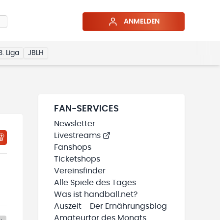
ANMELDEN
3. Liga
JBLH
FAN-SERVICES
Newsletter
Livestreams
Fanshops
Ticketshops
Vereinsfinder
Alle Spiele des Tages
Was ist handball.net?
Auszeit - Der Ernährungsblog
Amateurtor des Monats