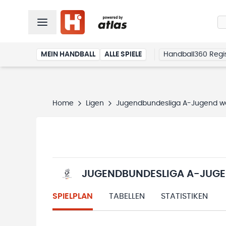
MEIN HANDBALL
ALLE SPIELE
Handball360 Regis
Home
Ligen
Jugendbundesliga A-Jugend we
JUGENDBUNDESLIGA A-JUGE
SPIELPLAN
TABELLEN
STATISTIKEN