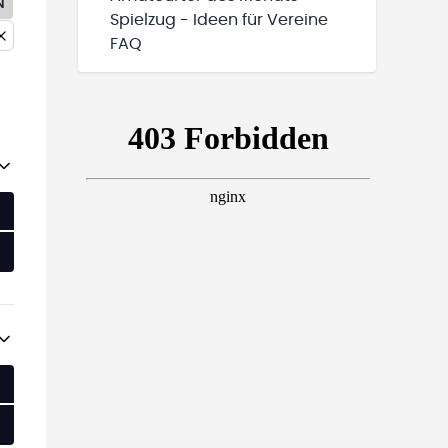
N
Spielzug - Ideen für Vereine
FAQ
M LIVESTREAM
M LIVESTREAM