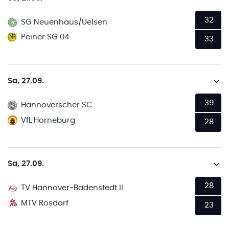
32
SG Neuenhaus/Uelsen
Peiner SG 04
33
Sa, 27.09.
39
Hannoverscher SC
VfL Horneburg
28
Sa, 27.09.
28
TV Hannover-Badenstedt II
MTV Rosdorf
23