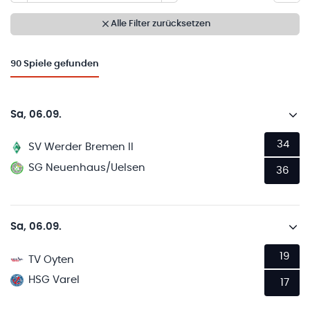
Alle Filter zurücksetzen
90
Spiele gefunden
Sa, 06.09.
34
SV Werder Bremen II
SG Neuenhaus/Uelsen
36
Sa, 06.09.
19
TV Oyten
HSG Varel
17