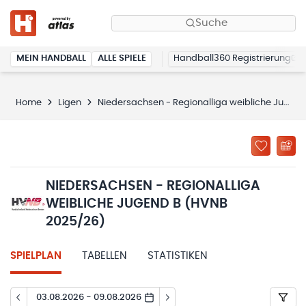
Suche
MEIN HANDBALL
ALLE SPIELE
Handball360 Registrierung
Home
Ligen
Niedersachsen - Regionalliga weibliche Jugend B (HVNB 2025/26)
NIEDERSACHSEN - REGIONALLIGA
WEIBLICHE JUGEND B (HVNB
2025/26)
SPIELPLAN
TABELLEN
STATISTIKEN
03.08.2026 - 09.08.2026