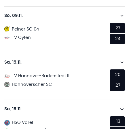
So, 09.11.
27
Peiner SG 04
TV Oyten
24
Sa, 15.11.
20
TV Hannover-Badenstedt II
Hannoverscher SC
27
Sa, 15.11.
13
HSG Varel