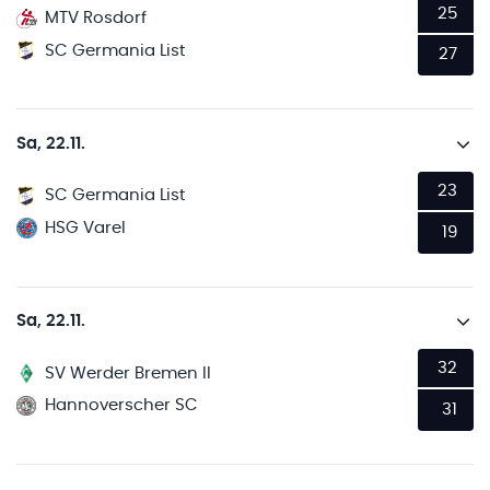
25
MTV Rosdorf
SC Germania List
27
Sa, 22.11.
23
SC Germania List
HSG Varel
19
Sa, 22.11.
32
SV Werder Bremen II
Hannoverscher SC
31