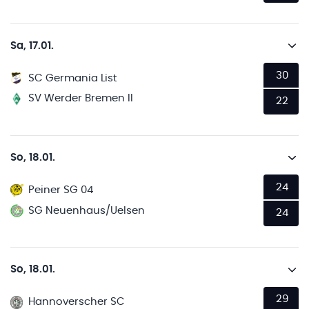
Sa, 17.01.
30
SC Germania List
SV Werder Bremen II
22
So, 18.01.
24
Peiner SG 04
SG Neuenhaus/Uelsen
24
So, 18.01.
29
Hannoverscher SC