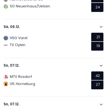
SG Neuenhaus/Uelsen
24
Sa, 06.12.
21
HSG Varel
TV Oyten
19
So, 07.12.
42
MTV Rosdorf
VfL Horneburg
27
So, 07.12.