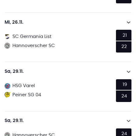
Mi, 26.11.
21
SC Germania List
Hannoverscher SC
22
Sa, 29.11.
19
HSG Varel
Peiner SG 04
24
Sa, 29.11.
24
Hannoverscher SC