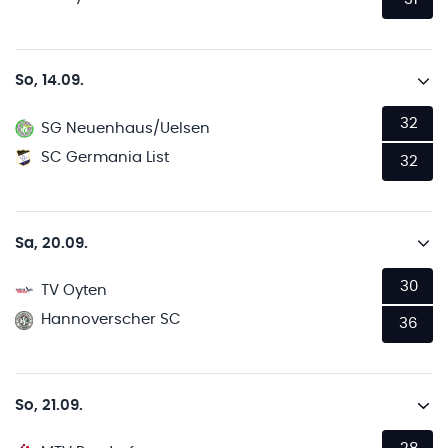
So, 14.09.
32
SG Neuenhaus/Uelsen
SC Germania List
32
Sa, 20.09.
30
TV Oyten
Hannoverscher SC
36
So, 21.09.