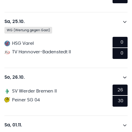
Sa, 25.10.
WG (Wertung gegen Gast)
0
HSG Varel
TV Hannover-Badenstedt II
0
So, 26.10.
26
SV Werder Bremen II
Peiner SG 04
30
Sa, 01.11.