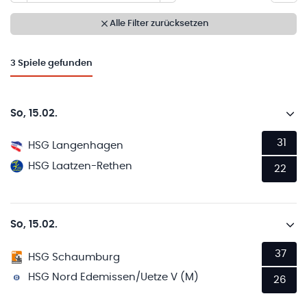
Alle Filter zurücksetzen
3
Spiele gefunden
So, 15.02.
31
HSG Langenhagen
HSG Laatzen-Rethen
22
So, 15.02.
37
HSG Schaumburg
HSG Nord Edemissen/Uetze V (M)
26