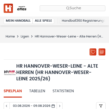
Suche
MEIN HANDBALL
ALLE SPIELE
Handball360 Registrierung
Home
Ligen
HR Hannover-Weser-Leine - Alte Herren (HR Hannover-Weser-Leine 2025/26)
HR HANNOVER-WESER-LEINE - ALTE
HERREN (HR HANNOVER-WESER-
LEINE 2025/26)
SPIELPLAN
TABELLEN
STATISTIKEN
03.08.2026 - 09.08.2026