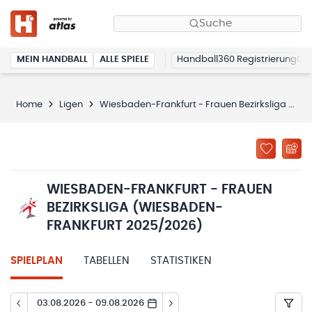
Suche
MEIN HANDBALL
ALLE SPIELE
Handball360 Registrierung
Home
Ligen
Wiesbaden-Frankfurt - Frauen Bezirksliga (Wiesbaden-Frankfurt 2025/2026)
WIESBADEN-FRANKFURT - FRAUEN
BEZIRKSLIGA (WIESBADEN-
FRANKFURT 2025/2026)
SPIELPLAN
TABELLEN
STATISTIKEN
03.08.2026 - 09.08.2026