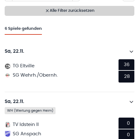
Alle Filter zurücksetzen
6
Spiele gefunden
Sa, 22.11.
36
TG Eltville
SG Wehrh./Obernh.
28
Sa, 22.11.
WH (Wertung gegen Heim)
0
TV Idstein II
SG Anspach
0