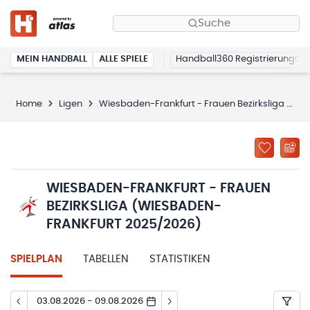
Suche
MEIN HANDBALL
ALLE SPIELE
Handball360 Registrierung
Home
Ligen
Wiesbaden-Frankfurt - Frauen Bezirksliga (Wiesbaden-Frankfurt 2025/2026)
WIESBADEN-FRANKFURT - FRAUEN
BEZIRKSLIGA (WIESBADEN-
FRANKFURT 2025/2026)
SPIELPLAN
TABELLEN
STATISTIKEN
03.08.2026 - 09.08.2026