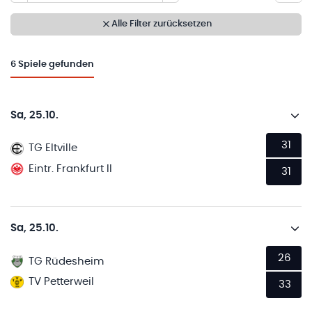
Alle Filter zurücksetzen
6
Spiele gefunden
Sa, 25.10.
31
TG Eltville
Eintr. Frankfurt II
31
Sa, 25.10.
26
TG Rüdesheim
TV Petterweil
33