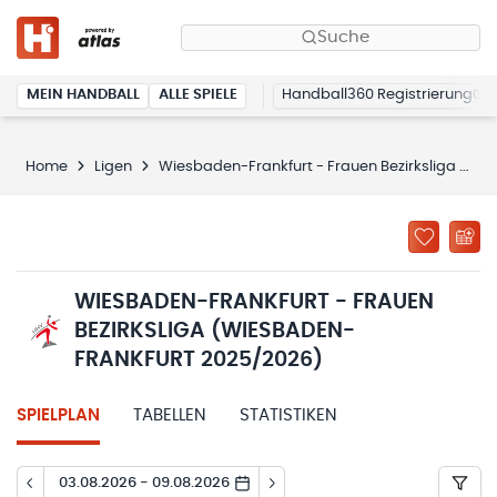
Suche
MEIN HANDBALL
ALLE SPIELE
Handball360 Registrierung
Home
Ligen
Wiesbaden-Frankfurt - Frauen Bezirksliga (Wiesbaden-Frankfurt 2025/2026)
WIESBADEN-FRANKFURT - FRAUEN
BEZIRKSLIGA (WIESBADEN-
FRANKFURT 2025/2026)
SPIELPLAN
TABELLEN
STATISTIKEN
03.08.2026 - 09.08.2026