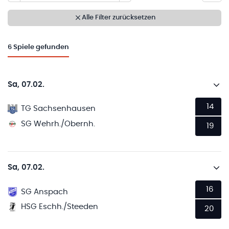
Alle Filter zurücksetzen
6
Spiele gefunden
Sa, 07.02.
14
TG Sachsenhausen
SG Wehrh./Obernh.
19
Sa, 07.02.
16
SG Anspach
HSG Eschh./Steeden
20