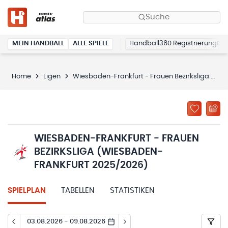
Suche
MEIN HANDBALL
ALLE SPIELE
Handball360 Registrierung
Home
Ligen
Wiesbaden-Frankfurt - Frauen Bezirksliga (Wiesbaden-Frankfurt 2025/2026)
WIESBADEN-FRANKFURT - FRAUEN
BEZIRKSLIGA (WIESBADEN-
FRANKFURT 2025/2026)
SPIELPLAN
TABELLEN
STATISTIKEN
03.08.2026 - 09.08.2026