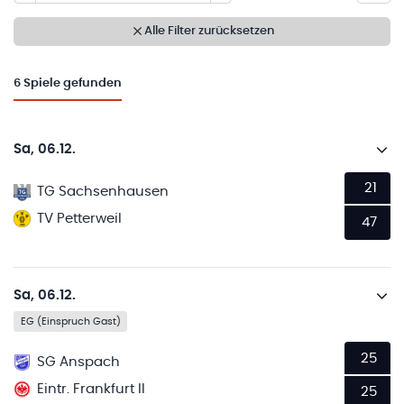
Alle Filter zurücksetzen
6
Spiele gefunden
Sa, 06.12.
21
TG Sachsenhausen
TV Petterweil
47
Sa, 06.12.
EG (Einspruch Gast)
25
SG Anspach
Eintr. Frankfurt II
25