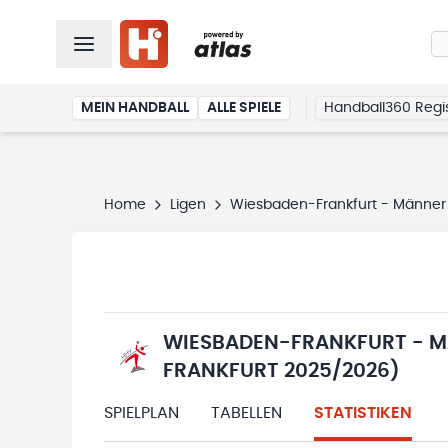
MEIN HANDBALL
ALLE SPIELE
Handball360 Regis
Home
Ligen
Wiesbaden-Frankfurt - Männer 
WIESBADEN-FRANKFURT - M
FRANKFURT 2025/2026)
SPIELPLAN
TABELLEN
STATISTIKEN