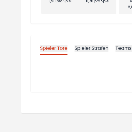
3,90
pro Spiel
0,28
pro Spiel
8,
Spieler Tore
Spieler Strafen
Teams 