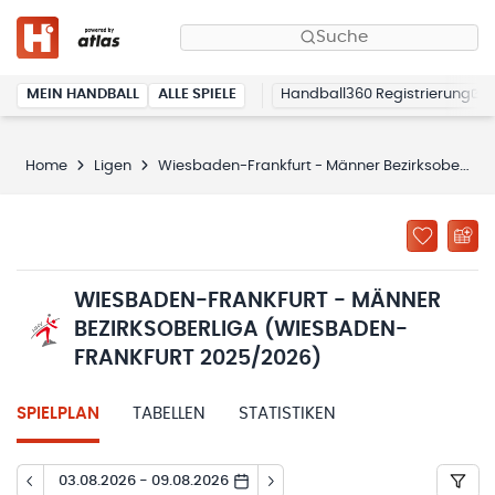
Suche
MEIN HANDBALL
ALLE SPIELE
Handball360 Registrierung
Home
Ligen
Wiesbaden-Frankfurt - Männer Bezirksoberliga (Wiesbaden-Frankfurt 2025/2026)
WIESBADEN-FRANKFURT - MÄNNER
BEZIRKSOBERLIGA (WIESBADEN-
FRANKFURT 2025/2026)
SPIELPLAN
TABELLEN
STATISTIKEN
03.08.2026 - 09.08.2026