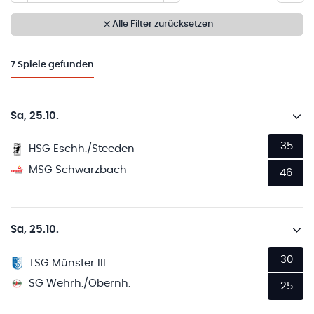
Alle Filter zurücksetzen
7
Spiele gefunden
Sa, 25.10.
35
HSG Eschh./Steeden
MSG Schwarzbach
46
Sa, 25.10.
30
TSG Münster III
SG Wehrh./Obernh.
25