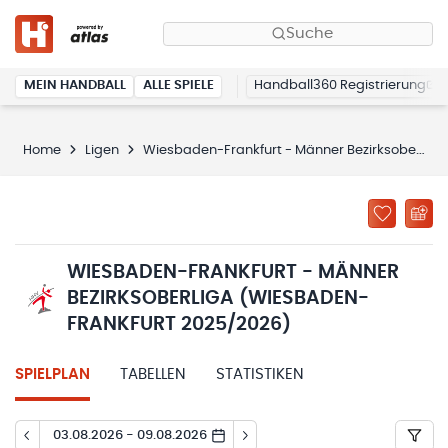
Suche
MEIN HANDBALL
ALLE SPIELE
Handball360 Registrierung
Home
Ligen
Wiesbaden-Frankfurt - Männer Bezirksoberliga (Wiesbaden-Frankfurt 2025/2026)
WIESBADEN-FRANKFURT - MÄNNER
BEZIRKSOBERLIGA (WIESBADEN-
FRANKFURT 2025/2026)
SPIELPLAN
TABELLEN
STATISTIKEN
03.08.2026 - 09.08.2026