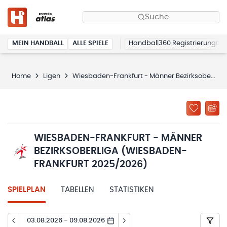
Suche
MEIN HANDBALL
ALLE SPIELE
Handball360 Registrierung
Home
Ligen
Wiesbaden-Frankfurt - Männer Bezirksoberliga (Wiesbaden-Frankfurt 2025/2026)
WIESBADEN-FRANKFURT - MÄNNER
BEZIRKSOBERLIGA (WIESBADEN-
FRANKFURT 2025/2026)
SPIELPLAN
TABELLEN
STATISTIKEN
03.08.2026 - 09.08.2026