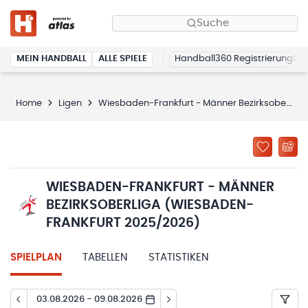
Suche
MEIN HANDBALL
ALLE SPIELE
Handball360 Registrierung
Home
Ligen
Wiesbaden-Frankfurt - Männer Bezirksoberliga (Wiesbaden-Frankfurt 2025/2026)
WIESBADEN-FRANKFURT - MÄNNER
BEZIRKSOBERLIGA (WIESBADEN-
FRANKFURT 2025/2026)
SPIELPLAN
TABELLEN
STATISTIKEN
03.08.2026 - 09.08.2026