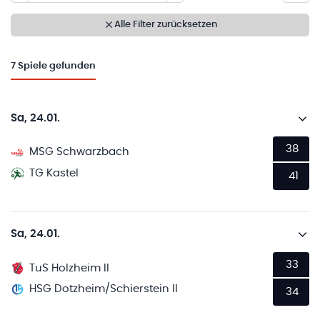
Alle Filter zurücksetzen
7
Spiele gefunden
Sa, 24.01.
38
MSG Schwarzbach
TG Kastel
41
Sa, 24.01.
33
TuS Holzheim II
HSG Dotzheim/Schierstein II
34