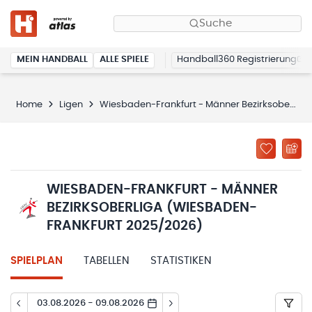
Suche
MEIN HANDBALL
ALLE SPIELE
Handball360 Registrierung
Home
Ligen
Wiesbaden-Frankfurt - Männer Bezirksoberliga (Wiesbaden-Frankfurt 2025/2026)
WIESBADEN-FRANKFURT - MÄNNER
BEZIRKSOBERLIGA (WIESBADEN-
FRANKFURT 2025/2026)
SPIELPLAN
TABELLEN
STATISTIKEN
03.08.2026 - 09.08.2026