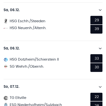
Sa, 06.12.
29
HSG Eschh./Steeden
HSG Neuenh./Altenh.
39
Sa, 06.12.
33
HSG Dotzheim/Schierstein II
SG Wehrh./Obernh.
30
So, 07.12.
22
TG Eltville
ESG Niederhofheim/Sulzbach
28