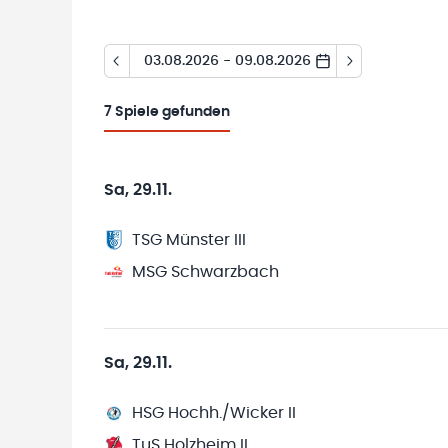
03.08.2026 - 09.08.2026
7
Spiele gefunden
Sa, 29.11.
TSG Münster III
MSG Schwarzbach
Sa, 29.11.
HSG Hochh./Wicker II
TuS Holzheim II