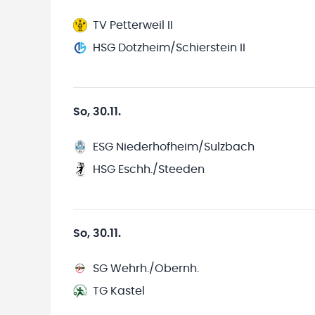
TV Petterweil II
HSG Dotzheim/Schierstein II
So, 30.11.
ESG Niederhofheim/Sulzbach
HSG Eschh./Steeden
So, 30.11.
SG Wehrh./Obernh.
TG Kastel