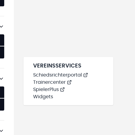
VEREINSSERVICES
Schiedsrichterportal
Trainercenter
SpielerPlus
Widgets