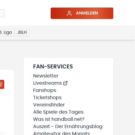
ANMELDEN
3. Liga
JBLH
FAN-SERVICES
Newsletter
Livestreams
Fanshops
Ticketshops
Vereinsfinder
Alle Spiele des Tages
Was ist handball.net?
Auszeit - Der Ernährungsblog
Amateurtor des Monats