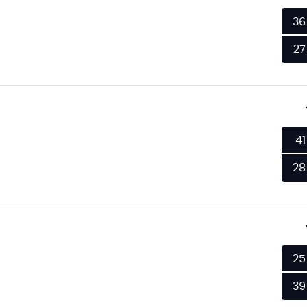
36
27
41
28
25
39