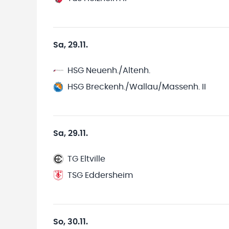
Sa, 29.11.
HSG Neuenh./Altenh.
HSG Breckenh./Wallau/Massenh. II
Sa, 29.11.
TG Eltville
TSG Eddersheim
So, 30.11.