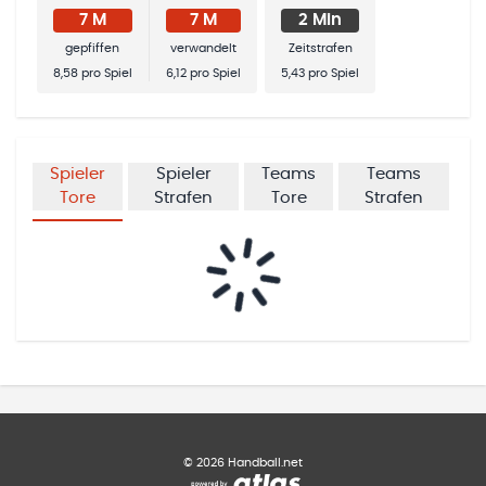
7 M
7 M
2 Min
gepfiffen
verwandelt
Zeitstrafen
8,58
pro Spiel
6,12
pro Spiel
5,43
pro Spiel
Spieler
Spieler
Teams
Teams
Tore
Strafen
Tore
Strafen
©
2026
Handball.net