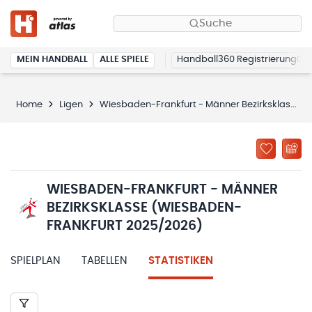
Suche
MEIN HANDBALL
ALLE SPIELE
Handball360 Registrierung
Home
Ligen
Wiesbaden-Frankfurt - Männer Bezirksklasse (Wiesbaden-Frankfurt 2025/2026)
WIESBADEN-FRANKFURT - MÄNNER
BEZIRKSKLASSE (WIESBADEN-
FRANKFURT 2025/2026)
SPIELPLAN
TABELLEN
STATISTIKEN