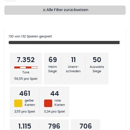
Alle Filter zurücksetzen
130
von
132
Spielen gespielt
7.352
69
11
50
Heim
Unent-
Auswärts
Siege
schieden
Siege
Tore
56,55
pro Spiel
461
44
gelbe
rote
Karten
Karten
3,55
pro Spiel
0,34
pro Spiel
1.115
796
706