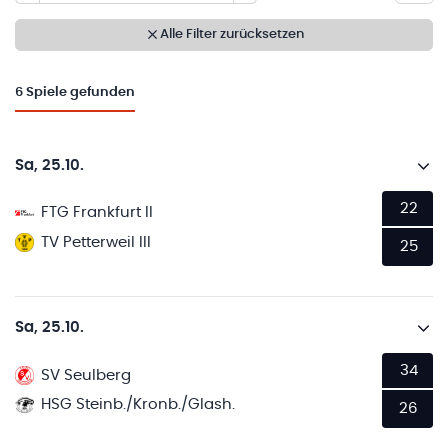
Alle Filter zurücksetzen
6
Spiele gefunden
Sa, 25.10.
22
FTG Frankfurt II
TV Petterweil III
25
Sa, 25.10.
34
SV Seulberg
HSG Steinb./Kronb./Glash.
26