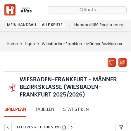
Suche
MEIN HANDBALL
ALLE SPIELE
Handball360 Registrierung
Home
Ligen
Wiesbaden-Frankfurt - Männer Bezirksklasse (Wiesbaden-Frankfurt 2025/2026)
WIESBADEN-FRANKFURT - MÄNNER
BEZIRKSKLASSE (WIESBADEN-
FRANKFURT 2025/2026)
SPIELPLAN
TABELLEN
STATISTIKEN
03.08.2026 - 09.08.2026