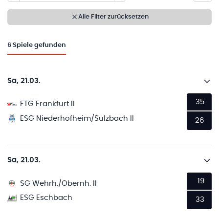
Alle Filter zurücksetzen
6
Spiele gefunden
Sa, 21.03.
35
FTG Frankfurt II
ESG Niederhofheim/Sulzbach II
26
Sa, 21.03.
19
SG Wehrh./Obernh. II
ESG Eschbach
33