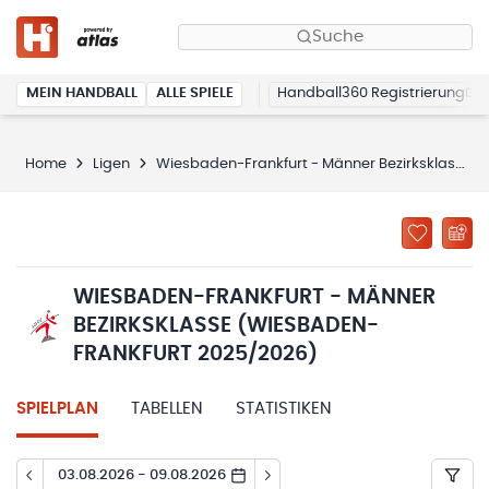
Suche
MEIN HANDBALL
ALLE SPIELE
Handball360 Registrierung
Home
Ligen
Wiesbaden-Frankfurt - Männer Bezirksklasse (Wiesbaden-Frankfurt 2025/2026)
WIESBADEN-FRANKFURT - MÄNNER
BEZIRKSKLASSE (WIESBADEN-
FRANKFURT 2025/2026)
SPIELPLAN
TABELLEN
STATISTIKEN
03.08.2026 - 09.08.2026