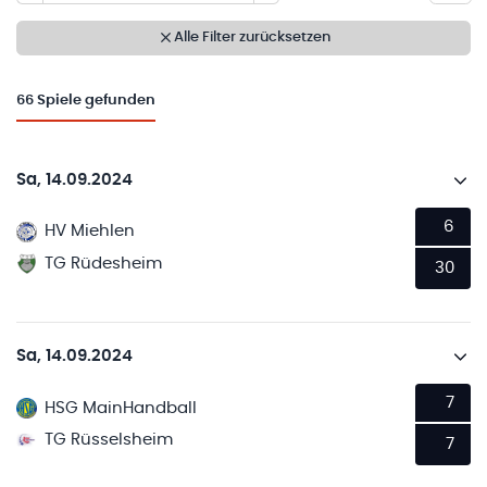
Alle Filter zurücksetzen
66
Spiele gefunden
Sa, 14.09.2024
6
HV Miehlen
TG Rüdesheim
30
Sa, 14.09.2024
7
HSG MainHandball
TG Rüsselsheim
7