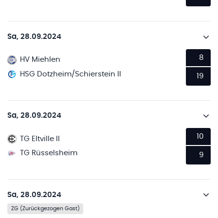
Sa, 28.09.2024
8
HV Miehlen
HSG Dotzheim/Schierstein II
19
Sa, 28.09.2024
10
TG Eltville II
TG Rüsselsheim
9
Sa, 28.09.2024
ZG (Zurückgezogen Gast)