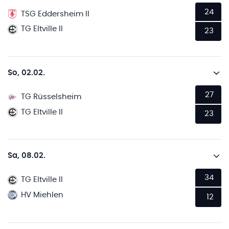
24
TSG Eddersheim II
TG Eltville II
23
So, 02.02.
27
TG Rüsselsheim
TG Eltville II
23
Sa, 08.02.
34
TG Eltville II
HV Miehlen
12