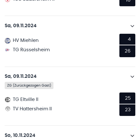
16
Sa, 09.11.2024
4
HV Miehlen
TG Rüsselsheim
26
Sa, 09.11.2024
ZG (Zurückgezogen Gast)
25
TG Eltville II
TV Hattersheim II
23
So, 10.11.2024