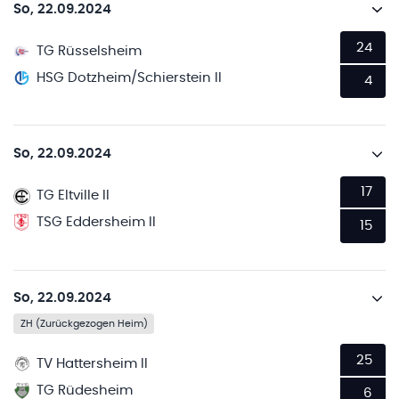
So, 22.09.2024
24
TG Rüsselsheim
HSG Dotzheim/Schierstein II
4
So, 22.09.2024
17
TG Eltville II
TSG Eddersheim II
15
So, 22.09.2024
ZH (Zurückgezogen Heim)
25
TV Hattersheim II
TG Rüdesheim
6