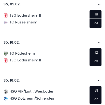
So, 09.02.
18
TSG Eddersheim II
TG Rüsselsheim
24
So, 16.02.
12
TG Rüdesheim
TSG Eddersheim II
28
So, 16.02.
31
HSG VfR/Eintr. Wiesbaden
HSG Dotzheim/Schierstein II
22