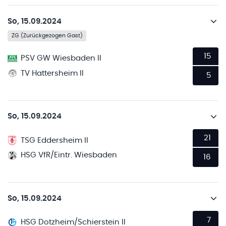
So, 15.09.2024
ZG (Zurückgezogen Gast)
15
PSV GW Wiesbaden II
TV Hattersheim II
5
So, 15.09.2024
21
TSG Eddersheim II
HSG VfR/Eintr. Wiesbaden
16
So, 15.09.2024
7
HSG Dotzheim/Schierstein II