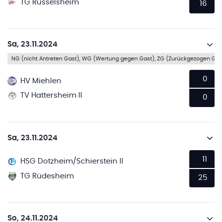
TG Rüsselsheim
16
Sa, 23.11.2024
NG (nicht Antreten Gast), WG (Wertung gegen Gast), ZG (Zurückgezogen Gas
0
HV Miehlen
TV Hattersheim II
0
Sa, 23.11.2024
11
HSG Dotzheim/Schierstein II
TG Rüdesheim
25
So, 24.11.2024