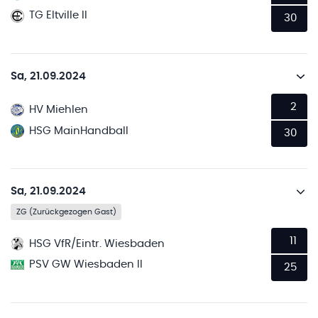
TG Eltville II
30
Sa, 21.09.2024
2
HV Miehlen
HSG MainHandball
30
Sa, 21.09.2024
ZG (Zurückgezogen Gast)
11
HSG VfR/Eintr. Wiesbaden
PSV GW Wiesbaden II
25