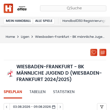
Suche
MEIN HANDBALL
ALLE SPIELE
Handball360 Registrierung
Home
Ligen
Wiesbaden-Frankfurt - BK männliche Jugend D (Wiesbaden-Frankfurt 2024/2025)
WIESBADEN-FRANKFURT - BK
MÄNNLICHE JUGEND D (WIESBADEN-
FRANKFURT 2024/2025)
SPIELPLAN
TABELLEN
STATISTIKEN
03.08.2026 - 09.08.2026