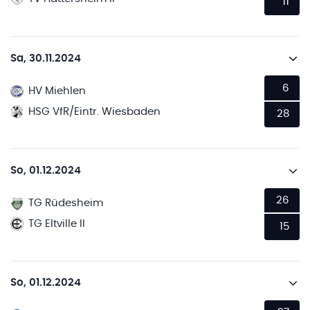
11
Sa, 30.11.2024
6
HV Miehlen
HSG VfR/Eintr. Wiesbaden
28
So, 01.12.2024
26
TG Rüdesheim
TG Eltville II
15
So, 01.12.2024