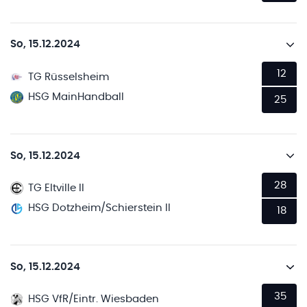
So, 15.12.2024
12
TG Rüsselsheim
HSG MainHandball
25
So, 15.12.2024
28
TG Eltville II
HSG Dotzheim/Schierstein II
18
So, 15.12.2024
35
HSG VfR/Eintr. Wiesbaden