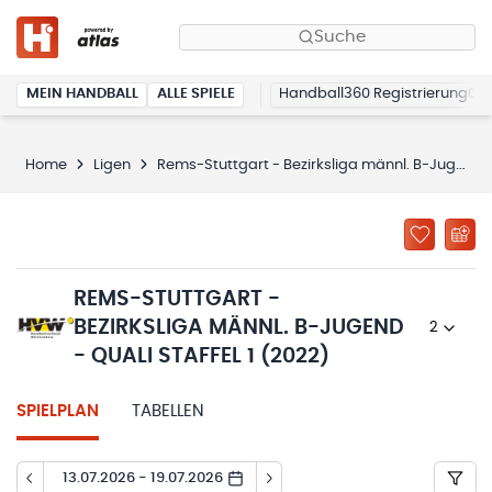
Suche
MEIN HANDBALL
ALLE SPIELE
Handball360 Registrierung
Home
Ligen
Rems-Stuttgart - Bezirksliga männl. B-Jugend - Quali Staffel 1 (2022)
REMS-STUTTGART -
BEZIRKSLIGA MÄNNL. B-JUGEND
2023/24
- QUALI STAFFEL 1 (2022)
SPIELPLAN
TABELLEN
13.07.2026 - 19.07.2026