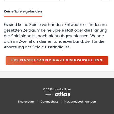
Keine
Spiele gefunden
Es sind keine Spiele vorhanden. Entweder es finden im
gesetzten Zeitraum keine Spiele statt oder die Planung
der Spielpläne ist noch nicht abgeschlossen. Wende
dich im Zweifel an deinen Landesverband, der für die
Ansetzung der Spiele zuständig ist.
FÜGE DEN SPIELPLAN
DER LIGA
ZU DEINER WEBSEITE HINZU
©
2026
Handball.net
Impressum
|
Datenschutz
|
Nutzungsbedingungen