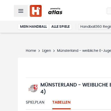
MEIN HANDBALL
ALLE SPIELE
Handball360 Regis
Home
Ligen
Münsterland - weibliche E-Jug
MÜNSTERLAND - WEIBLICHE
4)
SPIELPLAN
TABELLEN