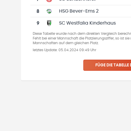
8
HSG Bever-Ems 2
9
SC Westfalia Kinderhaus
Diese Tabelle wurde nach dem direkten Vergleich berechn
Fehlt bei einer Mannschaft die Platzierungsziffer, so ist s
Mannschaften auf dem gleichen Platz.
letztes Update:
05.04.2024 09:49 Uhr
FÜGE DIE TABELLE