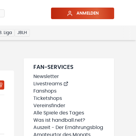
ANMELDEN
3. Liga
JBLH
FAN-SERVICES
Newsletter
Livestreams
Fanshops
Ticketshops
Vereinsfinder
Alle Spiele des Tages
Was ist handball.net?
Auszeit - Der Ernährungsblog
Amateurtor des Monats