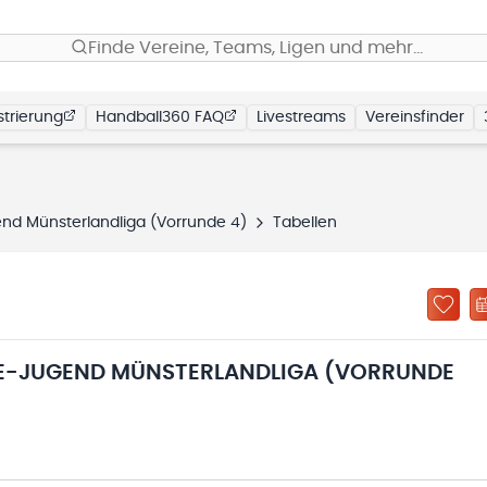
Finde Vereine, Teams, Ligen und mehr…
trierung
Handball360 FAQ
Livestreams
Vereinsfinder
end Münsterlandliga (Vorrunde 4)
Tabellen
 E-JUGEND MÜNSTERLANDLIGA (VORRUNDE