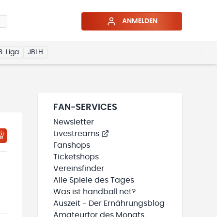
ANMELDEN
3. Liga
JBLH
FAN-SERVICES
Newsletter
Livestreams
Fanshops
Ticketshops
Vereinsfinder
Alle Spiele des Tages
Was ist handball.net?
Auszeit - Der Ernährungsblog
Amateurtor des Monats