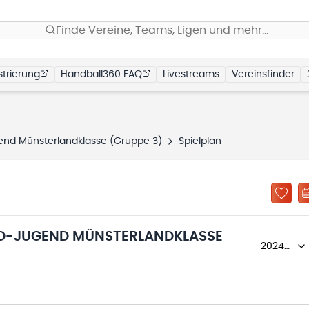
Finde Vereine, Teams, Ligen und mehr…
trierung
Handball360 FAQ
Livestreams
Vereinsfinder
end Münsterlandklasse (Gruppe 3)
Spielplan
 D-JUGEND MÜNSTERLANDKLASSE
2024/25