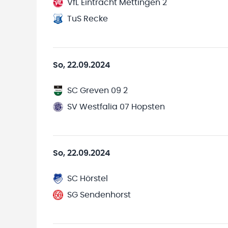
VfL Eintracht Mettingen 2
TuS Recke
So, 22.09.2024
SC Greven 09 2
SV Westfalia 07 Hopsten
So, 22.09.2024
SC Hörstel
SG Sendenhorst