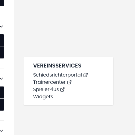
VEREINSSERVICES
Schiedsrichterportal
Trainercenter
SpielerPlus
Widgets