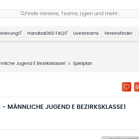
Finde Vereine, Teams, Ligen und mehr…
trierung
Handball360 FAQ
Livestreams
Vereinsfinder
nliche Jugend E Bezirksklasse1
Spielplan
- MÄNNLICHE JUGEND E BEZIRKSKLASSE1