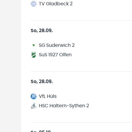
TV Gladbeck 2
So, 28.09.
SG Suderwich 2
SuS 1927 Olfen
So, 28.09.
VfL Hüls
HSC Haltern-Sythen 2