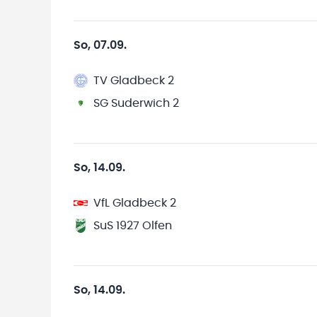
So, 07.09.
TV Gladbeck 2
SG Suderwich 2
So, 14.09.
VfL Gladbeck 2
SuS 1927 Olfen
So, 14.09.