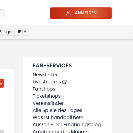
ANMELDEN
3. Liga
JBLH
FAN-SERVICES
Newsletter
Livestreams
Fanshops
Ticketshops
Vereinsfinder
Alle Spiele des Tages
Was ist handball.net?
Auszeit - Der Ernährungsblog
Amateurtor des Monats