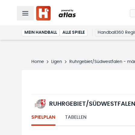
MEIN HANDBALL
ALLE SPIELE
Handball360 Regis
Home
Ligen
Ruhrgebiet/Südwestfalen - män
RUHRGEBIET/SÜDWESTFALEN 
SPIELPLAN
TABELLEN