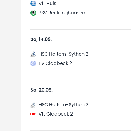
VfL Hüls
PSV Recklinghausen
So, 14.09.
HSC Haltern-Sythen 2
TV Gladbeck 2
Sa, 20.09.
HSC Haltern-Sythen 2
VfL Gladbeck 2