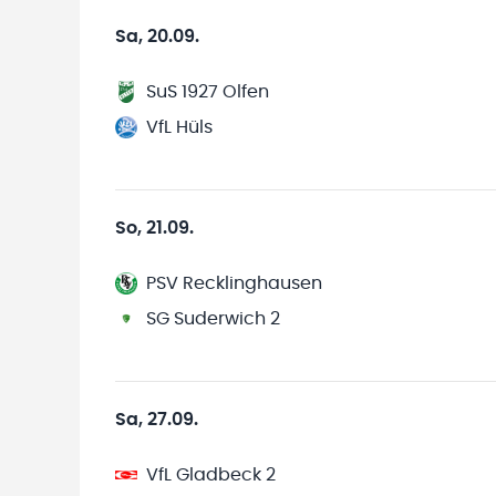
Sa, 20.09.
SuS 1927 Olfen
VfL Hüls
So, 21.09.
PSV Recklinghausen
SG Suderwich 2
Sa, 27.09.
VfL Gladbeck 2