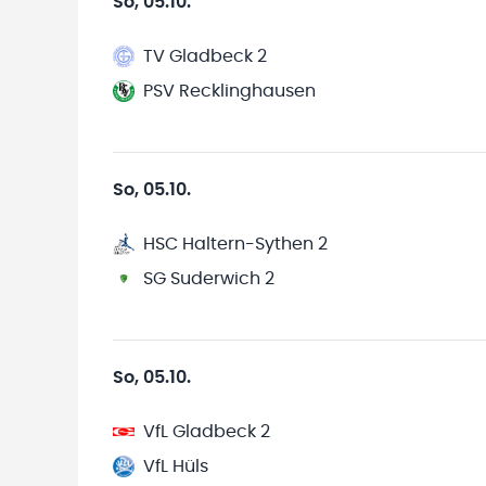
So, 05.10.
TV Gladbeck 2
PSV Recklinghausen
So, 05.10.
HSC Haltern-Sythen 2
SG Suderwich 2
So, 05.10.
VfL Gladbeck 2
VfL Hüls