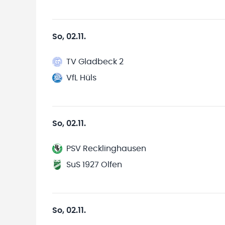
So, 02.11.
TV Gladbeck 2
VfL Hüls
So, 02.11.
PSV Recklinghausen
SuS 1927 Olfen
So, 02.11.