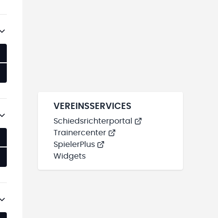
VEREINSSERVICES
Schiedsrichterportal
Trainercenter
SpielerPlus
Widgets