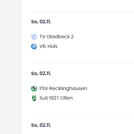
So, 02.11.
TV Gladbeck 2
VfL Hüls
So, 02.11.
PSV Recklinghausen
SuS 1927 Olfen
So, 02.11.