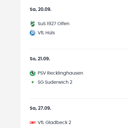
Sa, 20.09.
SuS 1927 Olfen
VfL Hüls
So, 21.09.
PSV Recklinghausen
SG Suderwich 2
Sa, 27.09.
VfL Gladbeck 2