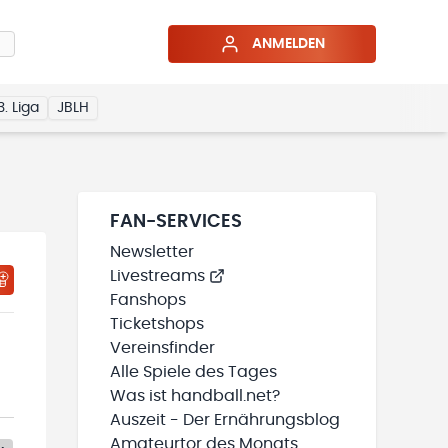
ANMELDEN
3. Liga
JBLH
FAN-SERVICES
Newsletter
Livestreams
Fanshops
Ticketshops
Vereinsfinder
Alle Spiele des Tages
Was ist handball.net?
Auszeit - Der Ernährungsblog
Amateurtor des Monats