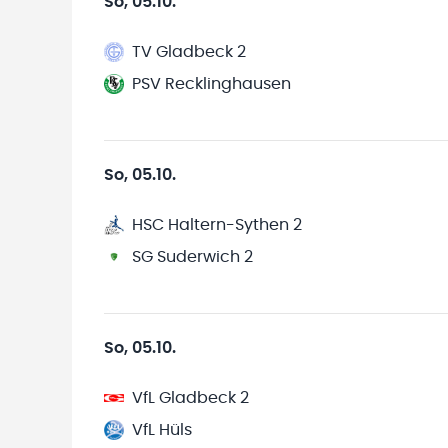
So, 05.10.
TV Gladbeck 2
PSV Recklinghausen
So, 05.10.
HSC Haltern-Sythen 2
SG Suderwich 2
So, 05.10.
VfL Gladbeck 2
VfL Hüls