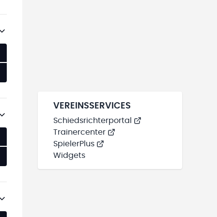
VEREINSSERVICES
Schiedsrichterportal
Trainercenter
SpielerPlus
Widgets