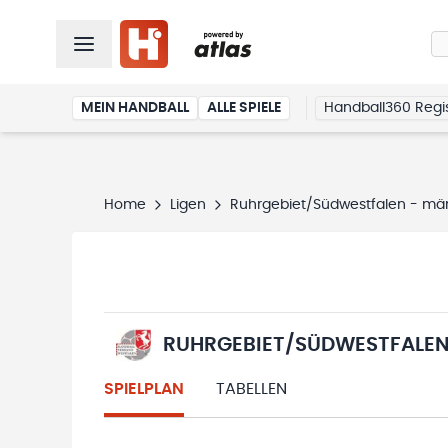
MEIN HANDBALL
ALLE SPIELE
Handball360 Regis
Home
Ligen
Ruhrgebiet/Südwestfalen - män
RUHRGEBIET/SÜDWESTFALEN 
SPIELPLAN
TABELLEN