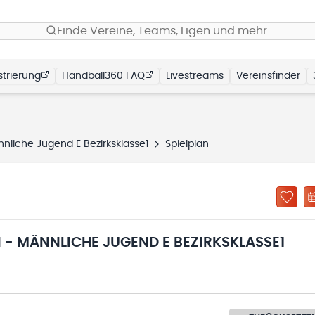
Finde Vereine, Teams, Ligen und mehr…
trierung
Handball360 FAQ
Livestreams
Vereinsfinder
nliche Jugend E Bezirksklasse1
Spielplan
- MÄNNLICHE JUGEND E BEZIRKSKLASSE1