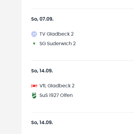
So, 07.09.
TV Gladbeck 2
SG Suderwich 2
So, 14.09.
VfL Gladbeck 2
SuS 1927 Olfen
So, 14.09.