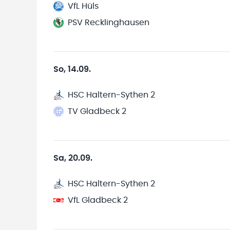
VfL Hüls
PSV Recklinghausen
So, 14.09.
HSC Haltern-Sythen 2
TV Gladbeck 2
Sa, 20.09.
HSC Haltern-Sythen 2
VfL Gladbeck 2