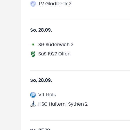
TV Gladbeck 2
So, 28.09.
SG Suderwich 2
SuS 1927 Olfen
So, 28.09.
VfL Hüls
HSC Haltern-Sythen 2