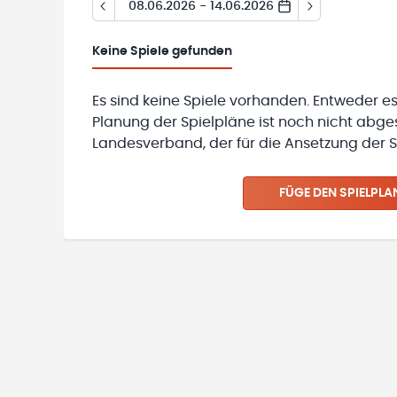
08.06.2026 - 14.06.2026
Keine
Spiele gefunden
Es sind keine Spiele vorhanden. Entweder es
Planung der Spielpläne ist noch nicht abg
Landesverband, der für die Ansetzung der Sp
FÜGE DEN SPIELPLA