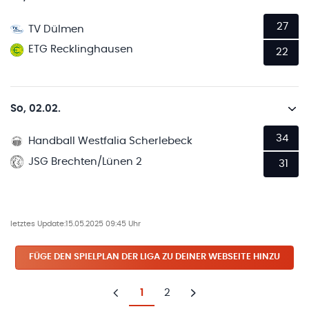
27
TV Dülmen
ETG Recklinghausen
22
So, 02.02.
34
Handball Westfalia Scherlebeck
JSG Brechten/Lünen 2
31
letztes Update:
15.05.2025 09:45 Uhr
FÜGE DEN SPIELPLAN
DER LIGA
ZU DEINER WEBSEITE HINZU
1
2
Zurück
Weiter