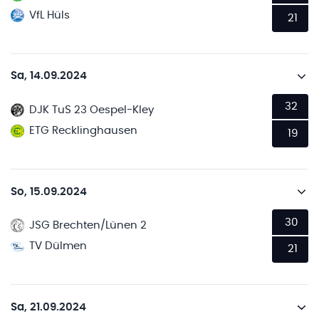
VfL Hüls
21
Sa, 14.09.2024
32
DJK TuS 23 Oespel-Kley
ETG Recklinghausen
19
So, 15.09.2024
30
JSG Brechten/Lünen 2
TV Dülmen
21
Sa, 21.09.2024