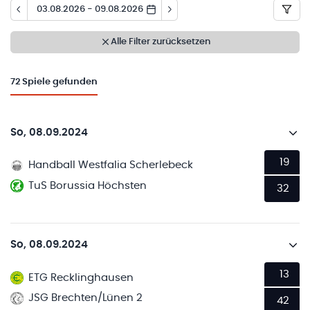
03.08.2026 - 09.08.2026
Alle Filter zurücksetzen
72
Spiele gefunden
So, 08.09.2024
19
Handball Westfalia Scherlebeck
TuS Borussia Höchsten
32
So, 08.09.2024
13
ETG Recklinghausen
JSG Brechten/Lünen 2
42