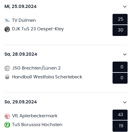
Mi, 25.09.2024
25
TV Dülmen
DJK TuS 23 Oespel-Kley
30
Sa, 28.09.2024
0
JSG Brechten/Lünen 2
Handball Westfalia Scherlebeck
0
So, 29.09.2024
43
VfL Aplerbeckermark
TuS Borussia Höchsten
19