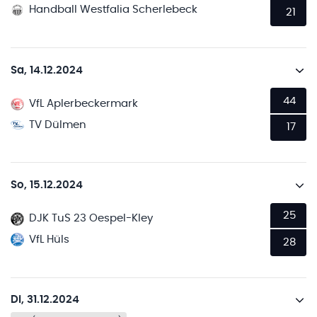
Handball Westfalia Scherlebeck
21
Sa, 14.12.2024
44
VfL Aplerbeckermark
TV Dülmen
17
So, 15.12.2024
25
DJK TuS 23 Oespel-Kley
VfL Hüls
28
Di, 31.12.2024