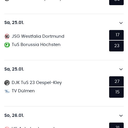
Sa, 25.01.
17
JSG Westfalia Dortmund
TuS Borussia Höchsten
23
Sa, 25.01.
27
DJK TuS 23 Oespel-Kley
TV Dülmen
15
So, 26.01.
31