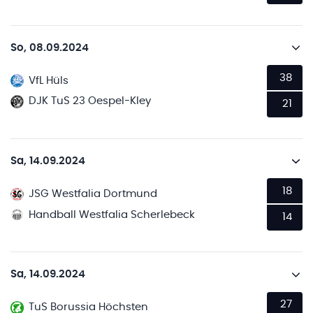
So, 08.09.2024
38
VfL Hüls
DJK TuS 23 Oespel-Kley
21
Sa, 14.09.2024
18
JSG Westfalia Dortmund
Handball Westfalia Scherlebeck
14
Sa, 14.09.2024
27
TuS Borussia Höchsten