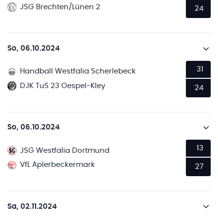
JSG Brechten/Lünen 2
24
So, 06.10.2024
31
Handball Westfalia Scherlebeck
DJK TuS 23 Oespel-Kley
24
So, 06.10.2024
13
JSG Westfalia Dortmund
VfL Aplerbeckermark
27
Sa, 02.11.2024