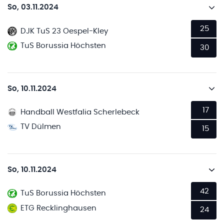
So, 03.11.2024
25
DJK TuS 23 Oespel-Kley
TuS Borussia Höchsten
30
So, 10.11.2024
17
Handball Westfalia Scherlebeck
TV Dülmen
15
So, 10.11.2024
42
TuS Borussia Höchsten
ETG Recklinghausen
24