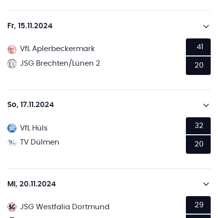
Fr, 15.11.2024
41
VfL Aplerbeckermark
JSG Brechten/Lünen 2
20
So, 17.11.2024
32
VfL Hüls
TV Dülmen
20
Mi, 20.11.2024
29
JSG Westfalia Dortmund