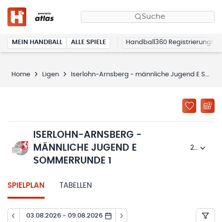
Suche
MEIN HANDBALL
ALLE SPIELE
Handball360 Registrierung
Home
Ligen
Iserlohn-Arnsberg - männliche Jugend E Sommerrunde 1
ISERLOHN-ARNSBERG -
MÄNNLICHE JUGEND E
2025/26
SOMMERRUNDE 1
SPIELPLAN
TABELLEN
03.08.2026 - 09.08.2026