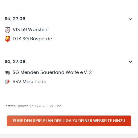
Sa, 27.06.
VfS 59 Warstein
DJK SG Bösperde
Sa, 27.06.
SG Menden Sauerland Wölfe e.V. 2
SSV Meschede
letztes Update:
27.06.2026 02:11 Uhr
FÜGE DEN SPIELPLAN
DER LIGA
ZU DEINER WEBSEITE HINZU