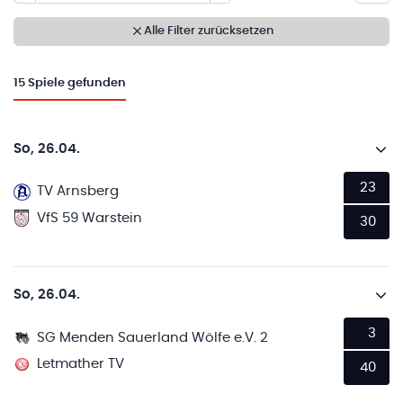
Alle Filter zurücksetzen
15
Spiele gefunden
So, 26.04.
23
TV Arnsberg
VfS 59 Warstein
30
So, 26.04.
3
SG Menden Sauerland Wölfe e.V. 2
Letmather TV
40