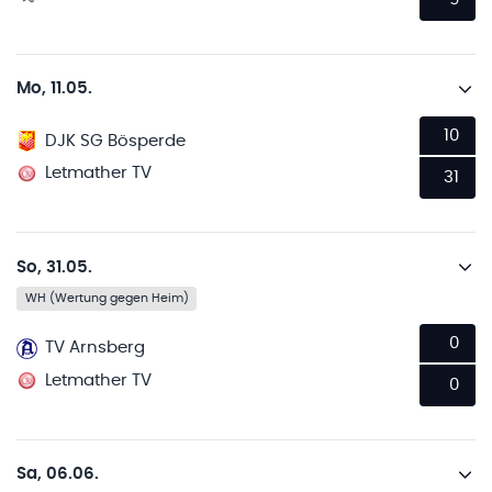
Mo, 11.05.
10
DJK SG Bösperde
Letmather TV
31
So, 31.05.
WH (Wertung gegen Heim)
0
TV Arnsberg
Letmather TV
0
Sa, 06.06.