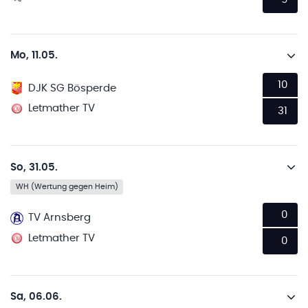
Mo, 11.05.
10
DJK SG Bösperde
Letmather TV
31
So, 31.05.
WH (Wertung gegen Heim)
0
TV Arnsberg
Letmather TV
0
Sa, 06.06.