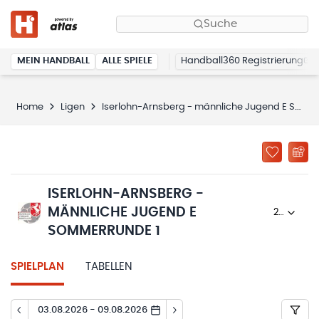
Suche
MEIN HANDBALL
ALLE SPIELE
Handball360 Registrierung
Home
Ligen
Iserlohn-Arnsberg - männliche Jugend E Sommerrunde 1
ISERLOHN-ARNSBERG -
MÄNNLICHE JUGEND E
2025/26
SOMMERRUNDE 1
SPIELPLAN
TABELLEN
03.08.2026 - 09.08.2026