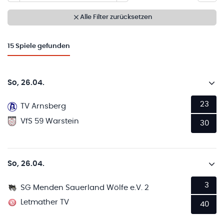
Alle Filter zurücksetzen
15
Spiele gefunden
So, 26.04.
23
TV Arnsberg
VfS 59 Warstein
30
So, 26.04.
3
SG Menden Sauerland Wölfe e.V. 2
Letmather TV
40