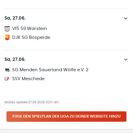
Sa, 27.06.
VfS 59 Warstein
DJK SG Bösperde
Sa, 27.06.
SG Menden Sauerland Wölfe e.V. 2
SSV Meschede
letztes Update:
27.06.2026 02:11 Uhr
FÜGE DEN SPIELPLAN
DER LIGA
ZU DEINER WEBSEITE HINZU