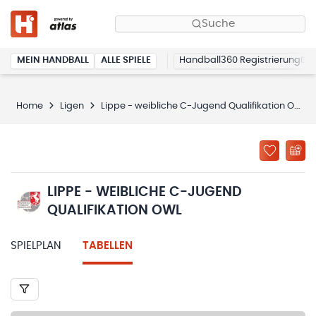
Suche
MEIN HANDBALL
ALLE SPIELE
Handball360 Registrierung
Home
Ligen
Lippe - weibliche C-Jugend Qualifikation OWL
LIPPE - WEIBLICHE C-JUGEND
QUALIFIKATION OWL
SPIELPLAN
TABELLEN