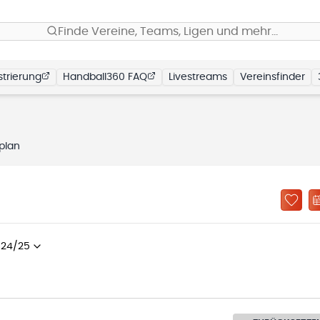
Finde Vereine, Teams, Ligen und mehr…
trierung
Handball360 FAQ
Livestreams
Vereinsfinder
lplan
024/25