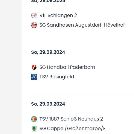
Sa, 28.09.2024
VfL Schlangen 2
SG Sandhasen Augustdorf-Hövelhof
So, 29.09.2024
SG Handball Paderborn
TSV Bösingfeld
So, 29.09.2024
TSV 1887 Schloß Neuhaus 2
SG Cappel/Großenmarpe/E.