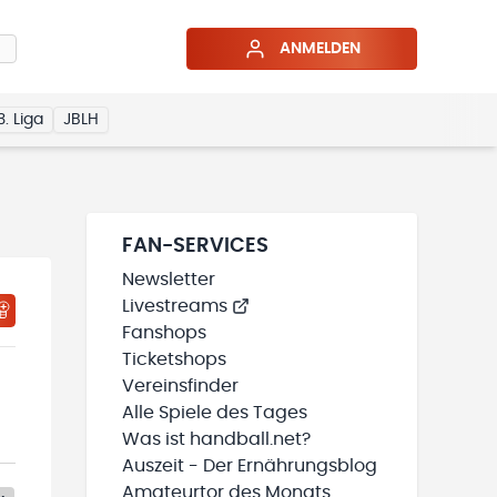
ANMELDEN
3. Liga
JBLH
FAN-SERVICES
Newsletter
Livestreams
Fanshops
Ticketshops
Vereinsfinder
Alle Spiele des Tages
Was ist handball.net?
Auszeit - Der Ernährungsblog
Amateurtor des Monats