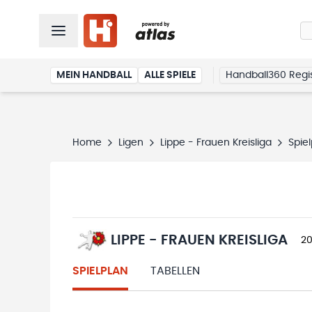
MEIN HANDBALL
ALLE SPIELE
Handball360 Regis
Home
Ligen
Lippe - Frauen Kreisliga
Spie
LIPPE - FRAUEN KREISLIGA
2
SPIELPLAN
TABELLEN