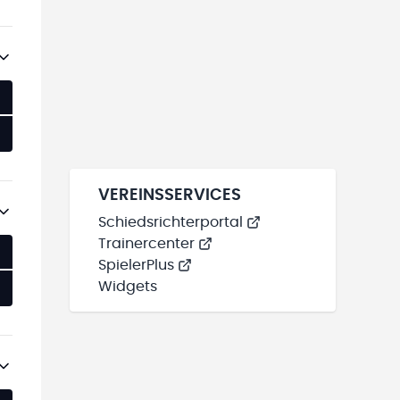
VEREINSSERVICES
Schiedsrichterportal
Trainercenter
SpielerPlus
Widgets