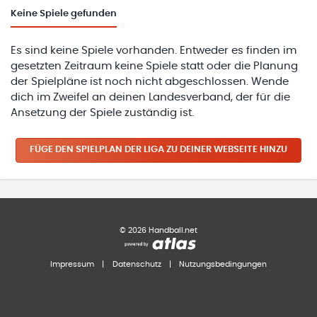
Keine
Spiele gefunden
Es sind keine Spiele vorhanden. Entweder es finden im
gesetzten Zeitraum keine Spiele statt oder die Planung
der Spielpläne ist noch nicht abgeschlossen. Wende
dich im Zweifel an deinen Landesverband, der für die
Ansetzung der Spiele zuständig ist.
FÜGE DEN SPIELPLAN
DER LIGA
ZU DEINER WEBSEITE HINZU
©
2026
Handball.net
Impressum
|
Datenschutz
|
Nutzungsbedingungen