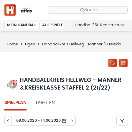
Suche
MEIN HANDBALL
ALLE SPIELE
Handball360 Registrierung
Home
Ligen
Handballkreis Hellweg - Männer 3.Kreisklasse Staffel 2 (21/22)
HANDBALLKREIS HELLWEG - MÄNNER
3.KREISKLASSE STAFFEL 2 (21/22)
SPIELPLAN
TABELLEN
08.06.2026 - 14.06.2026