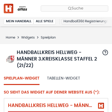
Suche
MEIN HANDBALL
ALLE SPIELE
Handball360 Registrierung
Home
Widgets
Spielplan
HANDBALLKREIS HELLWEG -
MÄNNER 3.KREISKLASSE STAFFEL 2
(21/22)
SPIELPLAN-WIDGET
TABELLEN-WIDGET
SO SIEHT DAS WIDGET AUF DEINER WEBSITE AUS (*):
HANDBALLKREIS HELLWEG - MÄNNER 3.KREISKLASSE STAFFEL 2 (21/22)