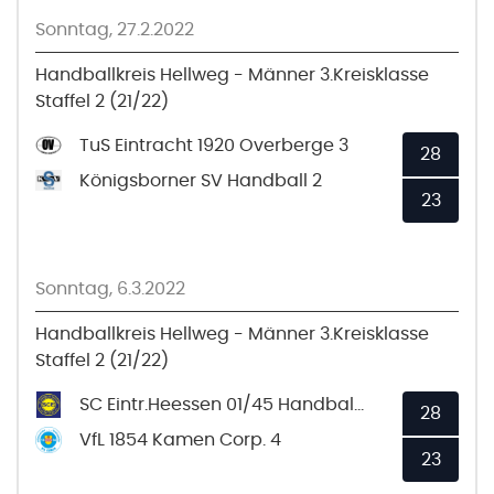
Sonntag, 27.2.2022
Handballkreis Hellweg - Männer 3.Kreisklasse
Staffel 2 (21/22)
TuS Eintracht 1920 Overberge 3
28
Königsborner SV Handball 2
23
Sonntag, 6.3.2022
Handballkreis Hellweg - Männer 3.Kreisklasse
Staffel 2 (21/22)
SC Eintr.Heessen 01/45 Handball 2
28
VfL 1854 Kamen Corp. 4
23