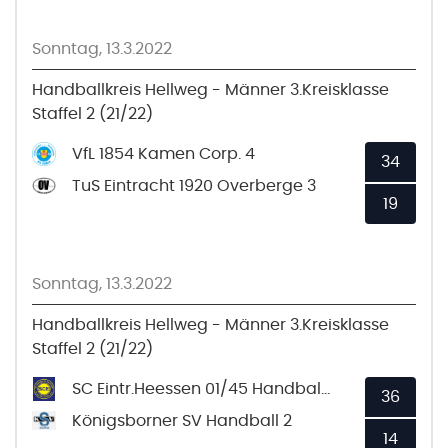
Sonntag, 13.3.2022
Handballkreis Hellweg - Männer 3.Kreisklasse
Staffel 2 (21/22)
VfL 1854 Kamen Corp. 4
34
TuS Eintracht 1920 Overberge 3
19
Sonntag, 13.3.2022
Handballkreis Hellweg - Männer 3.Kreisklasse
Staffel 2 (21/22)
SC Eintr.Heessen 01/45 Handball 2
36
Königsborner SV Handball 2
14