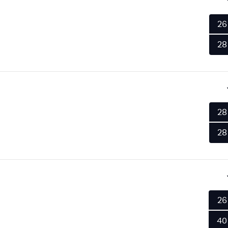
26
28
28
28
26
40