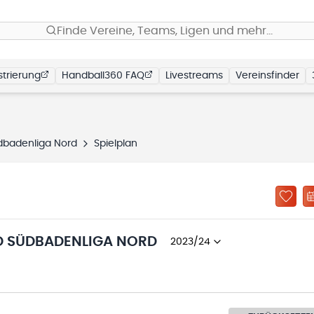
Finde Vereine, Teams, Ligen und mehr…
trierung
Handball360 FAQ
Livestreams
Vereinsfinder
dbadenliga Nord
Spielplan
D SÜDBADENLIGA NORD
2023/24