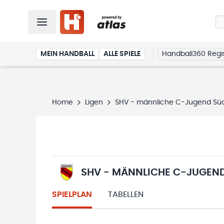
MEIN HANDBALL
ALLE SPIELE
Handball360 Regis
Home
Ligen
SHV - männliche C-Jugend Sü
SHV - MÄNNLICHE C-JUGEN
SPIELPLAN
TABELLEN