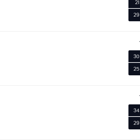
21
29
30
25
34
29