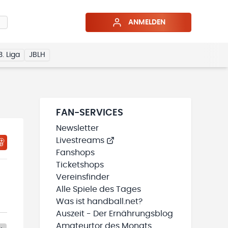
ANMELDEN
3. Liga
JBLH
FAN-SERVICES
Newsletter
Livestreams
Fanshops
Ticketshops
Vereinsfinder
Alle Spiele des Tages
Was ist handball.net?
Auszeit - Der Ernährungsblog
Amateurtor des Monats