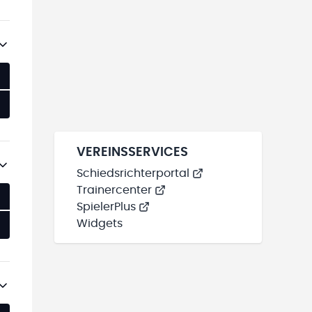
VEREINSSERVICES
Schiedsrichterportal
Trainercenter
SpielerPlus
Widgets