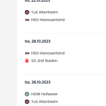
So, 22.10.2023
TuS Altenheim
HSG Hanauerland
Sa, 28.10.2023
HSG Hanauerland
SG JHA Baden
Sa, 28.10.2023
HGW Hofweier
TuS Altenheim