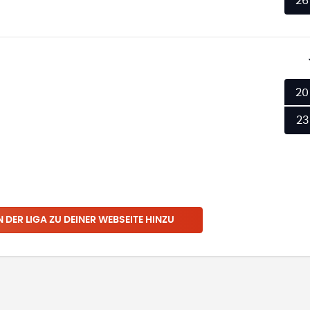
26
20
23
N
DER LIGA
ZU DEINER WEBSEITE HINZU