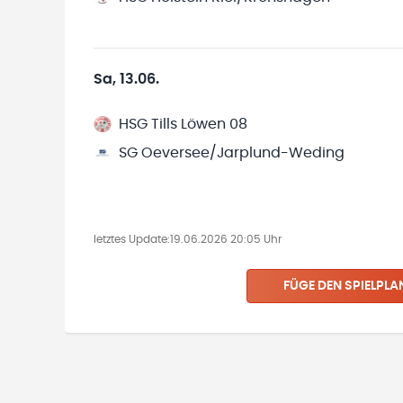
Sa, 13.06.
HSG Tills Löwen 08
SG Oeversee/Jarplund-Weding
letztes Update:
19.06.2026 20:05 Uhr
FÜGE DEN SPIELPLA