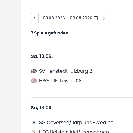
03.08.2026 - 09.08.2026
3
Spiele gefunden
Sa, 13.06.
SV Henstedt-Ulzburg 2
HSG Tills Löwen 08
Sa, 13.06.
SG Oeversee/Jarplund-Weding
HSG Holstein Kiel/Kronshagen