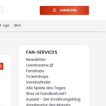
ANMELDEN
3. Liga
JBLH
FAN-SERVICES
Newsletter
Livestreams
Fanshops
Ticketshops
Vereinsfinder
Alle Spiele des Tages
Was ist handball.net?
Auszeit - Der Ernährungsblog
Amateurtor des Monats