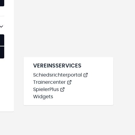
VEREINSSERVICES
Schiedsrichterportal
Trainercenter
SpielerPlus
Widgets