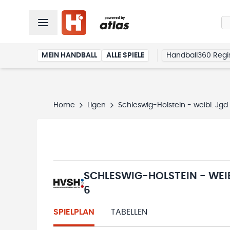
MEIN HANDBALL
ALLE SPIELE
Handball360 Regis
Home
Ligen
Schleswig-Holstein - weibl. Jgd 
SCHLESWIG-HOLSTEIN - WEIBL
6
SPIELPLAN
TABELLEN