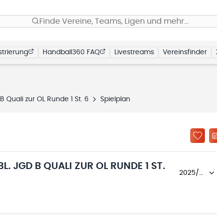
Finde Vereine, Teams, Ligen und mehr…
trierung
Handball360 FAQ
Livestreams
Vereinsfinder
B Quali zur OL Runde 1 St. 6
Spielplan
. JGD B QUALI ZUR OL RUNDE 1 ST.
2025/26