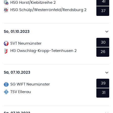
41
HSG Horst/Kiebitzreihe 2
HSG Schülp/Westerrönfeld/Rendsburg 2
37
So, 01.10.2023
30
SVT Neumünster
HG Owschlag-Kropp-Tetenhusen 2
26
Sa, 07.10.2023
39
SG WIFT Neumünster
TSV Ellerau
31