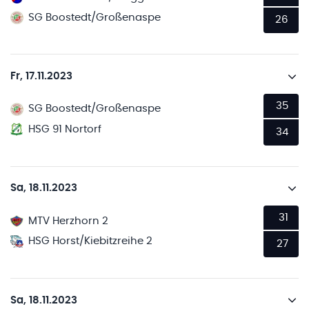
SG Boostedt/Großenaspe
26
Fr, 17.11.2023
35
SG Boostedt/Großenaspe
HSG 91 Nortorf
34
Sa, 18.11.2023
31
MTV Herzhorn 2
HSG Horst/Kiebitzreihe 2
27
Sa, 18.11.2023