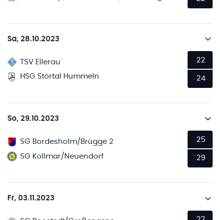
Sa, 28.10.2023
22
TSV Ellerau
HSG Störtal Hummeln
24
So, 29.10.2023
25
SG Bordesholm/Brügge 2
SG Kollmar/Neuendorf
29
Fr, 03.11.2023
22