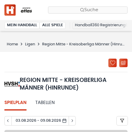
Suche
MEIN HANDBALL
ALLE SPIELE
Handball360 Registrierung
Home
Ligen
Region Mitte - Kreisoberliga Männer (Hinrunde)
REGION MITTE - KREISOBERLIGA
MÄNNER (HINRUNDE)
SPIELPLAN
TABELLEN
03.08.2026 - 09.08.2026