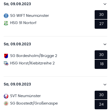
Sa, 09.09.2023
30
SG WIFT Neumünster
HSG 91 Nortorf
27
Sa, 09.09.2023
30
SG Bordesholm/Brügge 2
HSG Horst/Kiebitzreihe 2
18
Sa, 09.09.2023
30
SVT Neumünster
SG Boostedt/Großenaspe
24