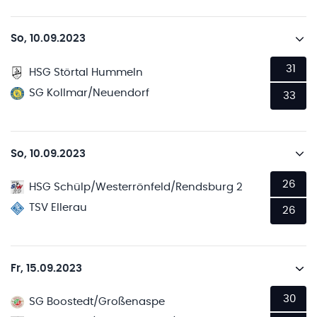
So, 10.09.2023
31
HSG Störtal Hummeln
SG Kollmar/Neuendorf
33
So, 10.09.2023
26
HSG Schülp/Westerrönfeld/Rendsburg 2
TSV Ellerau
26
Fr, 15.09.2023
30
SG Boostedt/Großenaspe