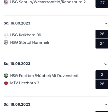
HSG Schülp/Westerrönfeld/Rendsburg 2
27
Sa, 16.09.2023
26
HSG Kalkberg 06
HSG Störtal Hummeln
24
Sa, 16.09.2023
21
HSG Fockbek/Nübbel/Alt Duvenstedt
MTV Herzhorn 2
26
Sa, 16.09.2023