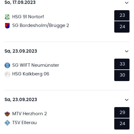
So, 17.09.2023
23
HSG 91 Nortorf
SG Bordesholm/Brügge 2
24
Sa, 23.09.2023
33
SG WIFT Neumünster
HSG Kalkberg 06
30
Sa, 23.09.2023
29
MTV Herzhorn 2
TSV Ellerau
24