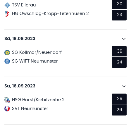
30
TSV Ellerau
HG Owschlag-Kropp-Tetenhusen 2
23
Sa, 16.09.2023
39
SG Kollmar/Neuendorf
SG WIFT Neumünster
24
Sa, 16.09.2023
29
HSG Horst/Kiebitzreihe 2
SVT Neumünster
26