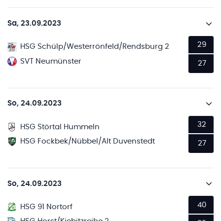
Sa, 23.09.2023
29
HSG Schülp/Westerrönfeld/Rendsburg 2
SVT Neumünster
27
So, 24.09.2023
32
HSG Störtal Hummeln
HSG Fockbek/Nübbel/Alt Duvenstedt
27
So, 24.09.2023
40
HSG 91 Nortorf