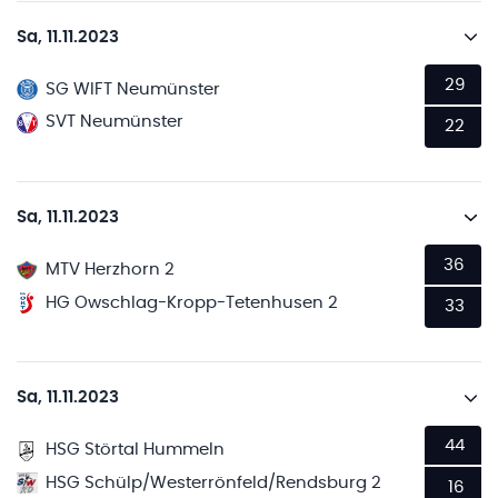
Sa, 11.11.2023
29
SG WIFT Neumünster
SVT Neumünster
22
Sa, 11.11.2023
36
MTV Herzhorn 2
HG Owschlag-Kropp-Tetenhusen 2
33
Sa, 11.11.2023
44
HSG Störtal Hummeln
HSG Schülp/Westerrönfeld/Rendsburg 2
16