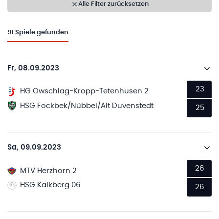
Alle Filter zurücksetzen
91
Spiele gefunden
Fr, 08.09.2023
23
HG Owschlag-Kropp-Tetenhusen 2
HSG Fockbek/Nübbel/Alt Duvenstedt
25
Sa, 09.09.2023
26
MTV Herzhorn 2
HSG Kalkberg 06
26