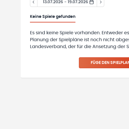
13.07.2026 - 19.07.2026
Keine
Spiele gefunden
Es sind keine Spiele vorhanden. Entweder es
Planung der Spielpläne ist noch nicht abg
Landesverband, der für die Ansetzung der Sp
FÜGE DEN SPIELPLA