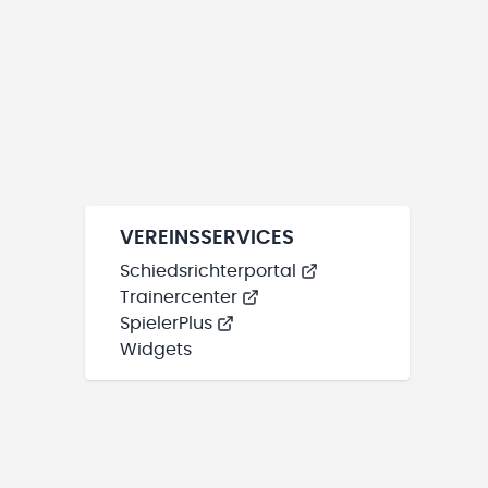
VEREINSSERVICES
Schiedsrichterportal
Trainercenter
SpielerPlus
Widgets