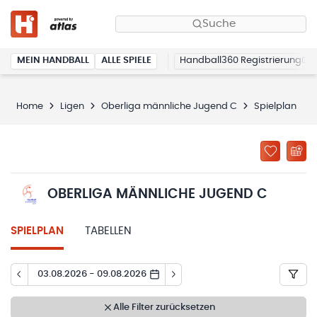
Suche
MEIN HANDBALL
ALLE SPIELE
Handball360 Registrierung
Home
Ligen
Oberliga männliche Jugend C
Spielplan
OBERLIGA MÄNNLICHE JUGEND C
SPIELPLAN
TABELLEN
03.08.2026 - 09.08.2026
Alle Filter zurücksetzen