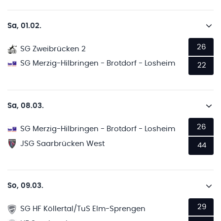
Sa, 01.02.
26
SG Zweibrücken 2
SG Merzig-Hilbringen - Brotdorf - Losheim
22
Sa, 08.03.
26
SG Merzig-Hilbringen - Brotdorf - Losheim
JSG Saarbrücken West
44
So, 09.03.
29
SG HF Köllertal/TuS Elm-Sprengen