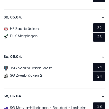
Sa, 05.04.
32
HF Saarbrücken
DJK Marpingen
23
Sa, 05.04.
24
JSG Saarbrücken West
SG Zweibrücken 2
24
So, 06.04.
28
SG Merzig-Hilbringen - Brotdorf - Losheim