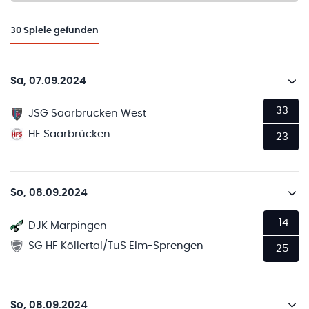
30
Spiele gefunden
Sa, 07.09.2024
33
JSG Saarbrücken West
HF Saarbrücken
23
So, 08.09.2024
14
DJK Marpingen
SG HF Köllertal/TuS Elm-Sprengen
25
So, 08.09.2024