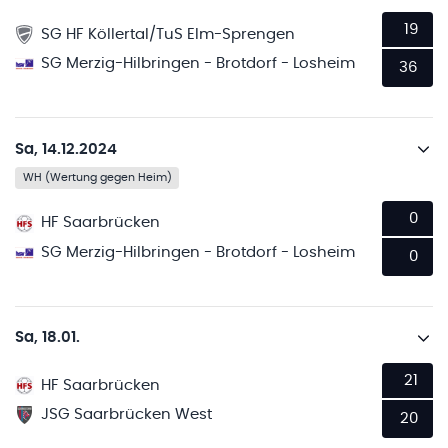
19
SG HF Köllertal/TuS Elm-Sprengen
SG Merzig-Hilbringen - Brotdorf - Losheim
36
Sa, 14.12.2024
WH (Wertung gegen Heim)
0
HF Saarbrücken
SG Merzig-Hilbringen - Brotdorf - Losheim
0
Sa, 18.01.
21
HF Saarbrücken
JSG Saarbrücken West
20