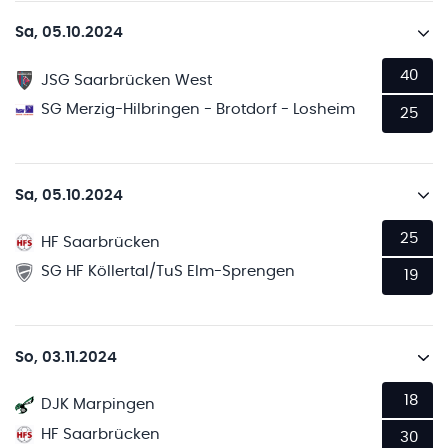
Sa, 05.10.2024
40
JSG Saarbrücken West
SG Merzig-Hilbringen - Brotdorf - Losheim
25
Sa, 05.10.2024
25
HF Saarbrücken
SG HF Köllertal/TuS Elm-Sprengen
19
So, 03.11.2024
18
DJK Marpingen
HF Saarbrücken
30