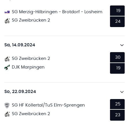
19
SG Merzig-Hilbringen - Brotdorf - Losheim
SG Zweibrücken 2
24
Sa, 14.09.2024
30
SG Zweibrücken 2
DJK Marpingen
19
So, 22.09.2024
25
SG HF Köllertal/TuS Elm-Sprengen
SG Zweibrücken 2
23