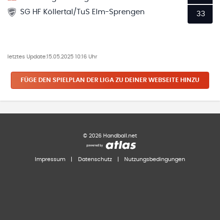
SG HF Köllertal/TuS Elm-Sprengen
33
letztes Update:
15.05.2025 10:16 Uhr
FÜGE DEN SPIELPLAN
DER LIGA
ZU DEINER WEBSEITE HINZU
©
2026
Handball.net
Impressum
|
Datenschutz
|
Nutzungsbedingungen