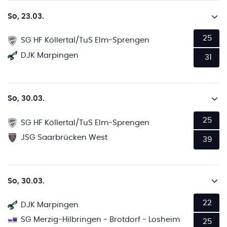
So, 23.03.
25
SG HF Köllertal/TuS Elm-Sprengen
DJK Marpingen
31
So, 30.03.
25
SG HF Köllertal/TuS Elm-Sprengen
JSG Saarbrücken West
39
So, 30.03.
22
DJK Marpingen
SG Merzig-Hilbringen - Brotdorf - Losheim
25