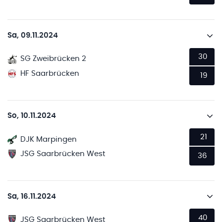
Sa, 09.11.2024
30
SG Zweibrücken 2
HF Saarbrücken
19
So, 10.11.2024
21
DJK Marpingen
JSG Saarbrücken West
36
Sa, 16.11.2024
40
JSG Saarbrücken West