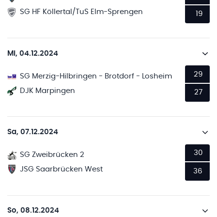
SG HF Köllertal/TuS Elm-Sprengen
19
Mi, 04.12.2024
29
SG Merzig-Hilbringen - Brotdorf - Losheim
DJK Marpingen
27
Sa, 07.12.2024
30
SG Zweibrücken 2
JSG Saarbrücken West
36
So, 08.12.2024