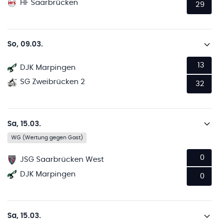
HF Saarbrücken
29
So, 09.03.
13
DJK Marpingen
SG Zweibrücken 2
32
Sa, 15.03.
WG (Wertung gegen Gast)
0
JSG Saarbrücken West
DJK Marpingen
0
Sa, 15.03.