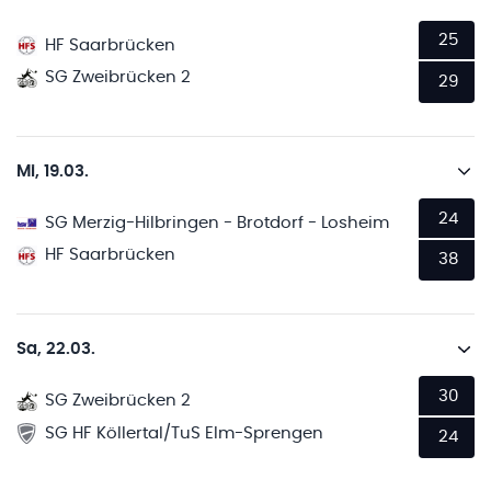
25
HF Saarbrücken
SG Zweibrücken 2
29
Mi, 19.03.
24
SG Merzig-Hilbringen - Brotdorf - Losheim
HF Saarbrücken
38
Sa, 22.03.
30
SG Zweibrücken 2
SG HF Köllertal/TuS Elm-Sprengen
24