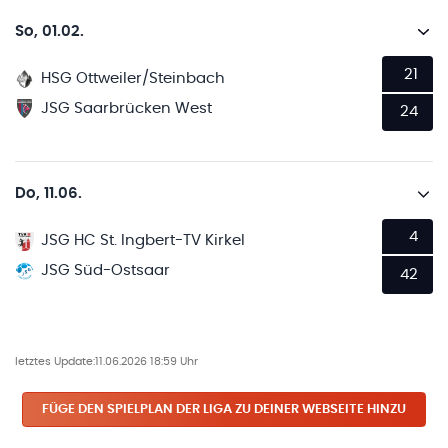
So, 01.02.
21
HSG Ottweiler/Steinbach
JSG Saarbrücken West
24
Do, 11.06.
4
JSG HC St. Ingbert-TV Kirkel
JSG Süd-Ostsaar
42
letztes Update:
11.06.2026 18:59 Uhr
FÜGE DEN SPIELPLAN
DER LIGA
ZU DEINER WEBSEITE HINZU