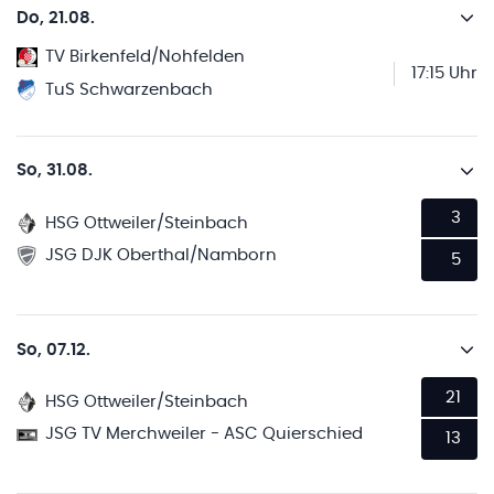
Do, 21.08.
TV Birkenfeld/Nohfelden
17:15 Uhr
TuS Schwarzenbach
So, 31.08.
3
HSG Ottweiler/Steinbach
JSG DJK Oberthal/Namborn
5
So, 07.12.
21
HSG Ottweiler/Steinbach
JSG TV Merchweiler - ASC Quierschied
13