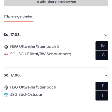
Alle Filter zurücksetzen
7
Spiele gefunden
So, 17.08.
10
HSG Ottweiler/Steinbach 2
SG JSG HF Illtal/RW Schaumberg
8
So, 17.08.
11
HSG Ottweiler/Steinbach
JSG Süd-Ostsaar
11