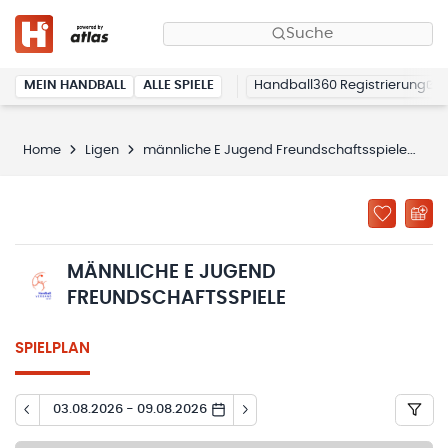
Suche
MEIN HANDBALL
ALLE SPIELE
Handball360 Registrierung
Home
Ligen
männliche E Jugend Freundschaftsspiele
Sp
MÄNNLICHE E JUGEND
FREUNDSCHAFTSSPIELE
SPIELPLAN
03.08.2026 - 09.08.2026